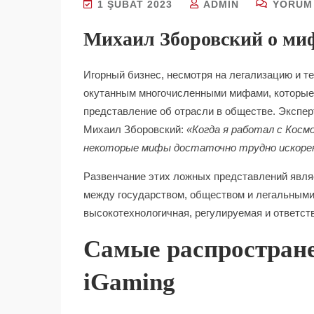
1 ŞUBAT 2023
ADMIN
YORUM 
Михаил Зборовский о миф
Игорный бизнес, несмотря на легализацию и т
окутанным многочисленными мифами, которые
представление об отрасли в обществе. Экспер
Михаил Зборовский:
«Когда я работал с Косм
некоторые мифы достаточно трудно искоре
Развенчание этих ложных представлений явля
между государством, обществом и легальными
высокотехнологичная, регулируемая и ответст
Самые распростран
iGaming