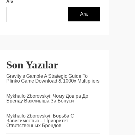
Ara
Ara
Son Yazılar
Gravity’s Gamble A Strategic Guide To
Plinko Game Download & 1000x Multipliers
Mykhailo Zborovskyi: Чому Довіра До
Бренду Важливіша За Бонуси
Mykhailo Zborovskyi: Борьба С
Зависимостью – Приоритет
Ответственных Брендов