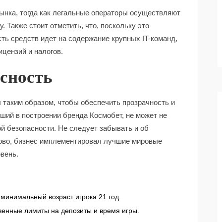
рынка, тогда как легальные операторы осуществляют
 Также стоит отметить, что, поскольку это
ть средств идет на содержание крупных IT-команд,
ицензий и налогов.
асность
 таким образом, чтобы обеспечить прозрачность и
ший в построении бренда Космобет, не может не
ой безопасности. Не следует забывать и об
лово, бизнес имплементировал лучшие мировые
вень.
инимальный возраст игрока 21 год.
венные лимиты на депозиты и время игры.