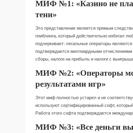
МИФ №1: «Казино не плат
тени»
Это представление является прямым следстви
гемблинга, который действительно избегал л
подчеркивает: легальные операторы являются
подтверждается миллиардными отчислениями 
сборы, налоги на прибыль и налоги с выигрыш
МИФ №2: «Операторы мо
результатами игр»
Этот миф полностью устарел и не соответству
используют сертифицированный софт, который
Работа этого софта подтверждается междуна
МИФ №3: «Все деньги в