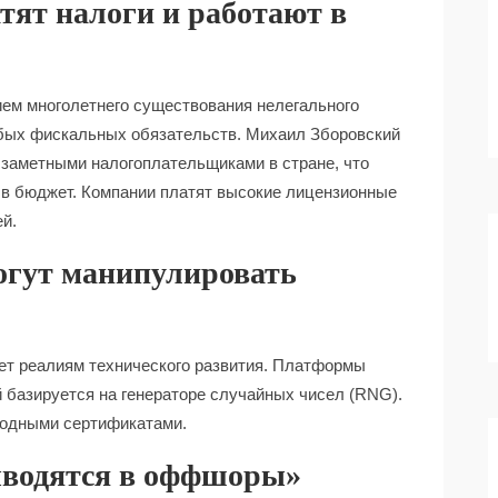
ят налоги и работают в
ем многолетнего существования нелегального
юбых фискальных обязательств. Михаил Зборовский
 заметными налогоплательщиками в стране, что
в бюджет. Компании платят высокие лицензионные
ей.
гут манипулировать
ет реалиям технического развития. Платформы
 базируется на генераторе случайных чисел (RNG).
родными сертификатами.
ыводятся в оффшоры»