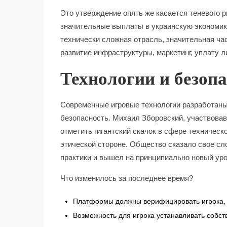
Это утверждение опять же касается теневого 
значительные выплаты в украинскую экономику.
технически сложная отрасль, значительная час
развитие инфраструктуры, маркетинг, уплату л
Технологии и безоп
Современные игровые технологии разработаны
безопасность. Михаил Зборовский, участвовав
отметить гигантский скачок в сфере техническ
этической стороне. Общество сказало свое с
практики и вышел на принципиально новый уро
Что изменилось за последнее время?
Платформы должны верифицировать игрока, м
Возможность для игрока устанавливать собст