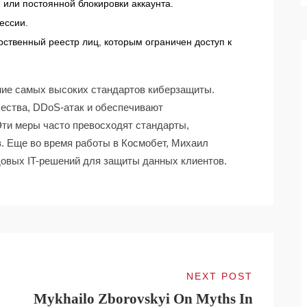
 или постоянной блокировки аккаунта.
ессии.
рственный реестр лиц, которым ограничен доступ к
ние самых высоких стандартов киберзащиты.
ества, DDoS-атак и обеспечивают
ти меры часто превосходят стандарты,
. Еще во время работы в Космобет, Михаил
довых IT-решений для защиты данных клиентов.
NEXT POST
Mykhailo Zborovskyi On Myths In