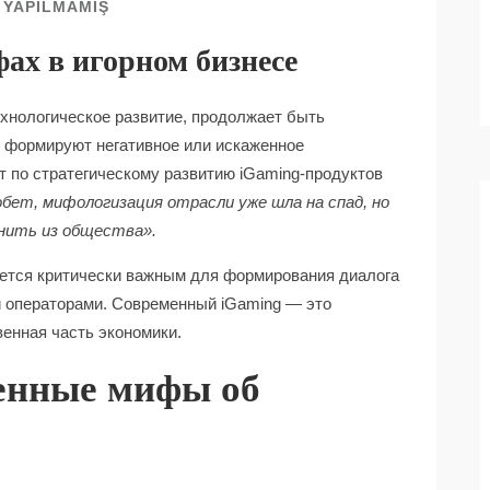
YAPILMAMIŞ
ах в игорном бизнесе
ехнологическое развитие, продолжает быть
 формируют негативное или искаженное
т по стратегическому развитию iGaming-продуктов
обет, мифологизация отрасли уже шла на спад, но
нить из общества».
ется критически важным для формирования диалога
 операторами. Современный iGaming — это
венная часть экономики.
енные мифы об