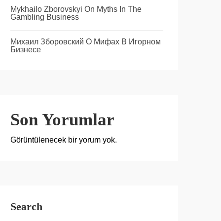
Mykhailo Zborovskyi On Myths In The
Gambling Business
Михаил Зборовский О Мифах В Игорном
Бизнесе
Son Yorumlar
Görüntülenecek bir yorum yok.
Search